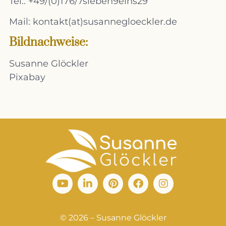
Tel.: +49/(0)176/7sieben9eins29
Mail: kontakt(at)susannegloeckler.de
Bildnachweise:
Susanne Glöckler
Pixabay
© 2026 – Susanne Glöckler