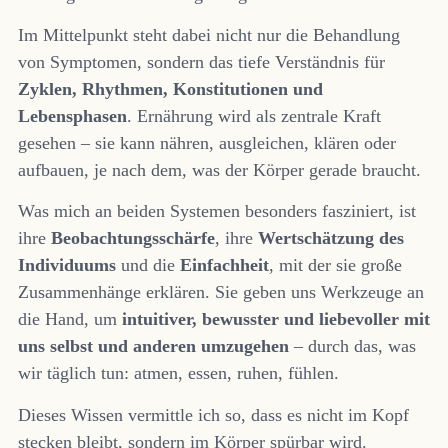
Im Mittelpunkt steht dabei nicht nur die Behandlung
von Symptomen, sondern das tiefe Verständnis für
Zyklen, Rhythmen, Konstitutionen und
Lebensphasen
. Ernährung wird als zentrale Kraft
gesehen – sie kann nähren, ausgleichen, klären oder
aufbauen, je nach dem, was der Körper gerade braucht.
Was mich an beiden Systemen besonders fasziniert, ist
ihre
Beobachtungsschärfe
, ihre
Wertschätzung des
Individuums
und die
Einfachheit
, mit der sie große
Zusammenhänge erklären. Sie geben uns Werkzeuge an
die Hand, um
intuitiver, bewusster und liebevoller mit
uns selbst und anderen umzugehen
– durch das, was
wir täglich tun: atmen, essen, ruhen, fühlen.
Dieses Wissen vermittle ich so, dass es nicht im Kopf
stecken bleibt, sondern im Körper spürbar wird.