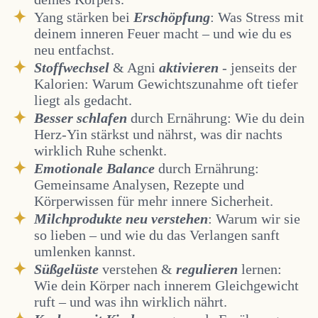
Yang stärken bei
Erschöpfung
: Was Stress mit
deinem inneren Feuer macht – und wie du es
neu entfachst.
Stoffwechsel
& Agni
aktivieren
- jenseits der
Kalorien: Warum Gewichtszunahme oft tiefer
liegt als gedacht.
Besser schlafen
durch Ernährung: Wie du dein
Herz-Yin stärkst und nährst, was dir nachts
wirklich Ruhe schenkt.
Emotionale Balance
durch Ernährung:
Gemeinsame Analysen, Rezepte und
Körperwissen für mehr innere Sicherheit.
Milchprodukte neu verstehen
: Warum wir sie
so lieben – und wie du das Verlangen sanft
umlenken kannst.
Süßgelüste
verstehen &
regulieren
lernen:
Wie dein Körper nach innerem Gleichgewicht
ruft – und was ihn wirklich nährt.