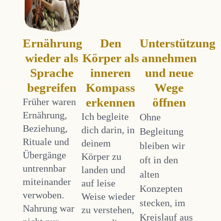
Ernährung
Den
Unterstützung
wieder als
Körper als
annehmen
Sprache
inneren
und neue
begreifen
Kompass
Wege
erkennen
öffnen
Früher waren
Ernährung,
Ich begleite
Ohne
Beziehung,
dich darin, in
Begleitung
Rituale und
deinem
bleiben wir
Übergänge
Körper zu
oft in den
untrennbar
landen und
alten
miteinander
auf leise
Konzepten
verwoben.
Weise wieder
stecken, im
Nahrung war
zu verstehen,
Kreislauf aus