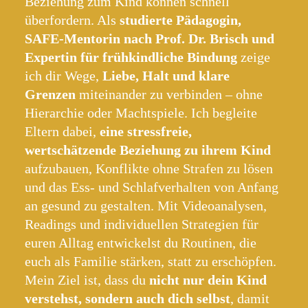
Beziehung zum Kind können schnell
überfordern. Als
studierte Pädagogin,
SAFE-Mentorin nach Prof. Dr. Brisch und
Expertin für frühkindliche Bindung
zeige
ich dir Wege,
Liebe, Halt und klare
Grenzen
miteinander zu verbinden – ohne
Hierarchie oder Machtspiele. Ich begleite
Eltern dabei,
eine stressfreie,
wertschätzende Beziehung zu ihrem Kind
aufzubauen, Konflikte ohne Strafen zu lösen
und das Ess- und Schlafverhalten von Anfang
an gesund zu gestalten. Mit Videoanalysen,
Readings und individuellen Strategien für
euren Alltag entwickelst du Routinen, die
euch als Familie stärken, statt zu erschöpfen.
Mein Ziel ist, dass du
nicht nur dein Kind
verstehst, sondern auch dich selbst
, damit