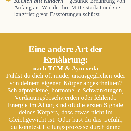
Kochen mit Kindern
– gesunde Ernährung von
Anfang an: Wie du ihre Mitte stärkst und sie
langfristig vor Essstörungen schützt
Eine andere Art der
Ernährung:
nach TCM & Ayurveda
Fühlst du dich oft müde, unausgeglichen oder
von deinem eigenen Körper abgeschnitten?
Schlafprobleme, hormonelle Schwankungen,
Verdauungsbeschwerden oder fehlende
Energie im Alltag sind oft die ersten Signale
deines Körpers, dass etwas nicht im
Gleichgewicht ist. Oder h
ast du das Gefühl,
du könntest Heilungsprozesse durch deine