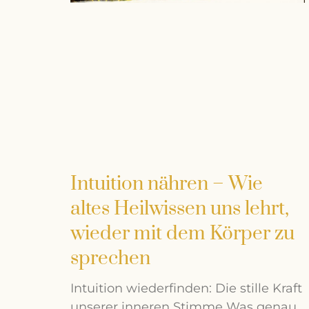
Intuition nähren – Wie
altes Heilwissen uns lehrt,
wieder mit dem Körper zu
sprechen
Intuition wiederfinden: Die stille Kraft
unserer inneren Stimme Was genau