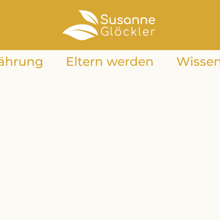
ährung
Eltern werden
Wisse