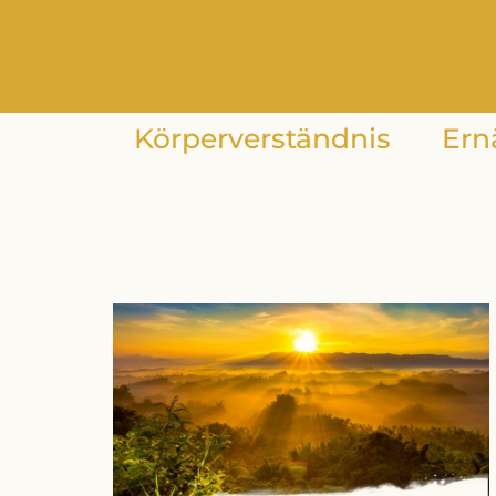
Körperverständnis
Ern