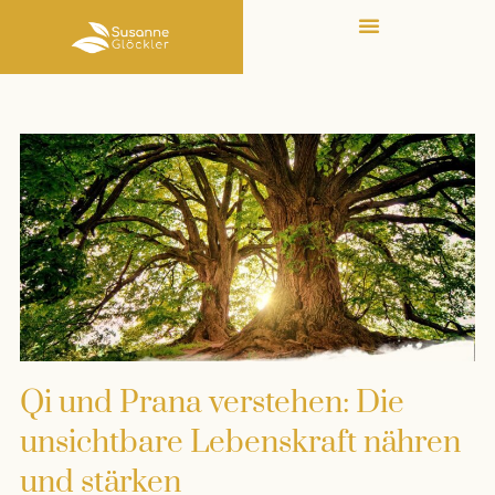
Qi und Prana verstehen: Die
unsichtbare Lebenskraft nähren
und stärken